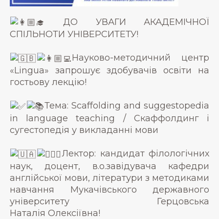
ДО УВАГИ АКАДЕМІЧНОЇ
СПІЛЬНОТИ УНІВЕРСИТЕТУ!
Науково-методичний центр
«Lingua» запрошує здобувачів освіти на
гостьову лекцію!
Тема: Scaffolding and suggestopedia
in language teaching / Скаффолдинг і
сугестопедія у викладанні мови
Лектор: кандидат філологічних
наук, доцент, в.о.завідувача кафедри
англійської мови, літератури з методиками
навчання Мукачівського державного
університету Герцовська
Наталія Олексіївна!