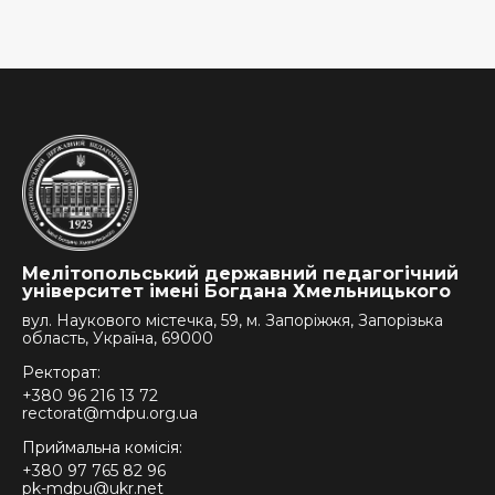
Мелітопольський державний педагогічний
університет імені Богдана Хмельницького
вул. Наукового містечка, 59, м. Запоріжжя, Запорізька
область, Україна, 69000
Ректорат:
+380 96 216 13 72
rectorat@mdpu.org.ua
Приймальна комісія:
+380 97 765 82 96
pk-mdpu@ukr.net