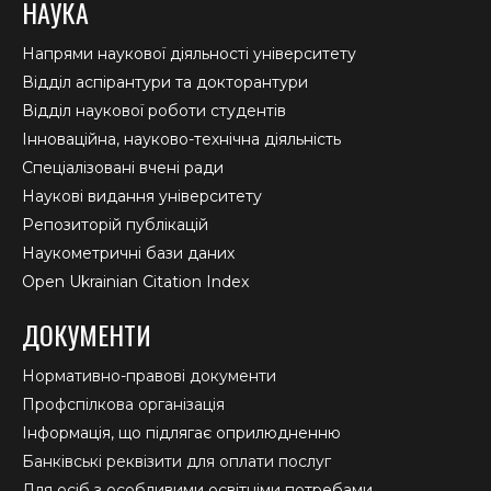
НАУКА
Напрями наукової діяльності університету
Відділ аспірантури та докторантури
Відділ наукової роботи студентів
Інноваційна, науково-технічна діяльність
Спеціалізовані вчені ради
Наукові видання університету
Репозиторій публікацій
Наукометричні бази даних
Open Ukrainian Citation Index
ДОКУМЕНТИ
Нормативно-правові документи
Профспілкова організація
Інформація, що підлягає оприлюдненню
Банківські реквізити для оплати послуг
Для осіб з особливими освітніми потребами