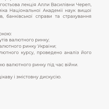
гостьова лекція Алли Василівни Череп,
іка Національної Академії наук вищої
в, банківської справи та страхування
ркою:
тів валютного ринку;
алютного ринку України;
ютного курсу, проведено аналіз його
 валютного ринку під час війни.
каву і змістовну дискусію.