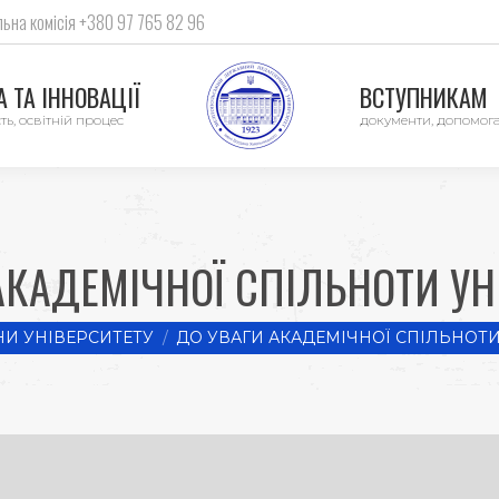
ьна комісія +380 97 765 82 96
 ТА ІННОВАЦІЇ
ВСТУПНИКАМ
ть, освітній процес
документи, допомог
АКАДЕМІЧНОЇ СПІЛЬНОТИ УН
И УНІВЕРСИТЕТУ
ДО УВАГИ АКАДЕМІЧНОЇ СПІЛЬНОТИ