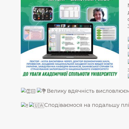
Велику вдячність висловлюємо
Сподіваємося на подальшу плі