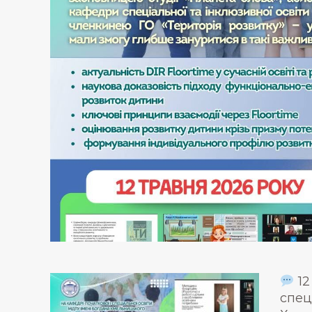
12
спец