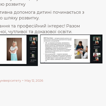
ю розвитку
тивна допомога дитині починається з
го шляху розвитку.
тання та професійний інтерес! Разом
, чутливої та доказової освіти.
університету
May 12, 2026