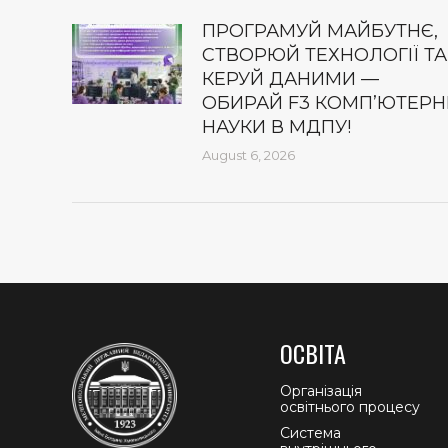
ПРОГРАМУЙ МАЙБУТНЄ,
СТВОРЮЙ ТЕХНОЛОГІЇ ТА
КЕРУЙ ДАНИМИ —
ОБИРАЙ F3 КОМП’ЮТЕРН
НАУКИ В МДПУ!
August 6, 2026
ОСВІТА
Організація
освітнього процесу
Система