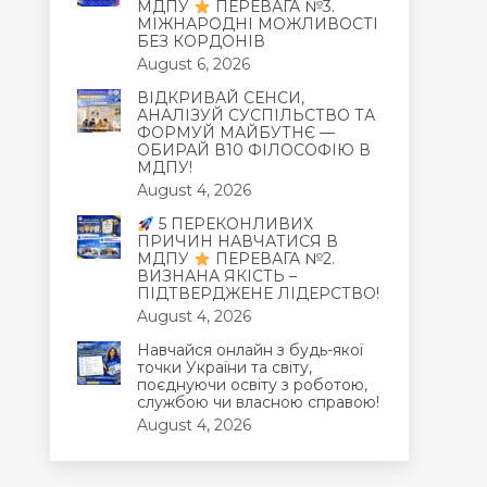
МДПУ
ПЕРЕВАГА №3.
МІЖНАРОДНІ МОЖЛИВОСТІ
БЕЗ КОРДОНІВ
August 6, 2026
ВІДКРИВАЙ СЕНСИ,
АНАЛІЗУЙ СУСПІЛЬСТВО ТА
ФОРМУЙ МАЙБУТНЄ —
ОБИРАЙ В10 ФІЛОСОФІЮ В
МДПУ!
August 4, 2026
5 ПЕРЕКОНЛИВИХ
ПРИЧИН НАВЧАТИСЯ В
МДПУ
ПЕРЕВАГА №2.
ВИЗНАНА ЯКІСТЬ –
ПІДТВЕРДЖЕНЕ ЛІДЕРСТВО!
August 4, 2026
Навчайся онлайн з будь-якої
точки України та світу,
поєднуючи освіту з роботою,
службою чи власною справою!
August 4, 2026