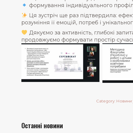
формування індивідуального профіл
Ця зустріч ще раз підтвердила: ефек
розуміння її емоцій, потреб і унікально
Дякуємо за активність, глибокі запи
продовжуємо формувати простір сучасної
Category:
Новини 
Останні новини