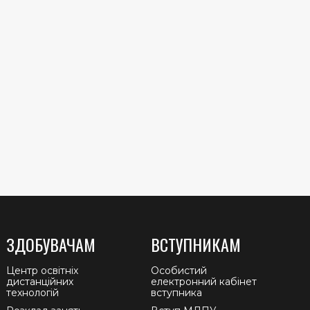
ЗДОБУВАЧАМ
ВСТУПНИКАМ
Центр освітніх
Особистий
дистанційних
електронний кабінет
технологій
вступника