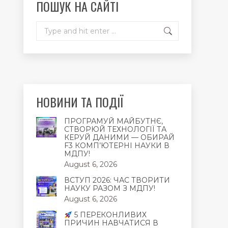
ПОШУК НА САЙТІ
window
window
window
Search:
НОВИНИ ТА ПОДІЇ
ПРОГРАМУЙ МАЙБУТНЄ,
СТВОРЮЙ ТЕХНОЛОГІЇ ТА
КЕРУЙ ДАНИМИ — ОБИРАЙ
F3 КОМП’ЮТЕРНІ НАУКИ В
МДПУ!
August 6, 2026
ВСТУП 2026: ЧАС ТВОРИТИ
НАУКУ РАЗОМ З МДПУ!
August 6, 2026
5 ПЕРЕКОНЛИВИХ
ПРИЧИН НАВЧАТИСЯ В