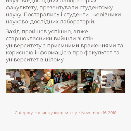
науково-дослідних лабораторіях
факультету, презентували студентську
науку. Постарались і студенти і керівники
науково-дослідних лабораторій.
Захід пройшов успішно, адже
старшокласники вийшли зі стін
університету з приємними враженнями та
корисною інформацією про факультет та
університет в цілому.
Category:
Новини університету
November 16, 2018