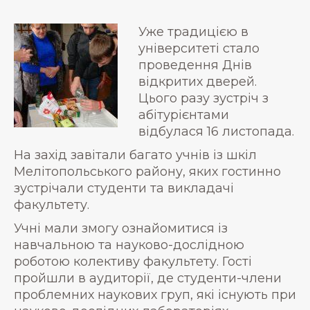
Уже традицією в
університеті стало
проведення Днів
відкритих дверей.
Цього разу зустріч з
абітурієнтами
відбулася 16 листопада.
На захід завітали багато учнів із шкіл
Мелітопольського району, яких гостинно
зустрічали студенти та викладачі
факультету.
Учні мали змогу ознайомитися із
навчальною та науково-дослідною
роботою колективу факультету. Гості
пройшли в аудиторії, де студенти-члени
проблемних наукових груп, які існують при