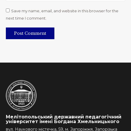
Save my name, email, and website in this browser for the
next time I comment.
Post Comment
Мелітопольський державний педагогічний
університет імені Богдана Хмельницького
вул. Наукового містечка, 59, м. Запоріжжя, Запорізька