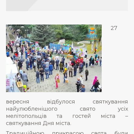
27
вересня відбулося святкування
найулюбленішого свято усіх
мелітопольців та гостей міста –
святкування Дня міста.
Традиційною прикрасою свята були