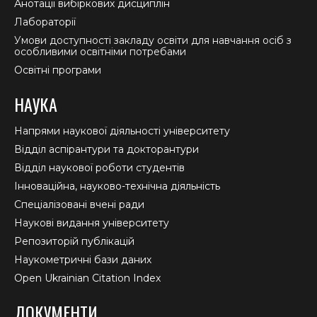
Анотації вибіркових дисциплін
Лабораторії
Умови доступності закладу освіти для навчання осіб з
особливими освітніми потребами
Освітні програми
НАУКА
Напрями наукової діяльності університету
Відділ аспірантури та докторантури
Відділ наукової роботи студентів
Інноваційна, науково-технічна діяльність
Спеціалізовані вчені ради
Наукові видання університету
Репозиторій публікацій
Наукометричні бази даних
Open Ukrainian Citation Index
ДОКУМЕНТИ