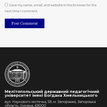
Save my name, email, and website in this browser for the
next time I comment.
Post Comment
Мелітопольський державний педагогічний
університет імені Богдана Хмельницького
вул. Наукового містечка, 59, м. Запоріжжя, Запорізька
область, Україна, 69000