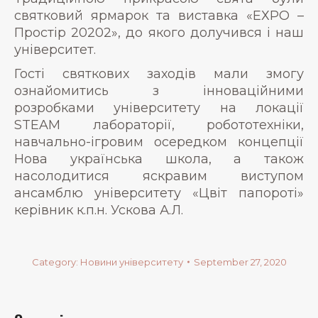
святковий ярмарок та виставка «ЕХРО –
Простір 20202», до якого долучився і наш
університет.
Гості святкових заходів мали змогу
ознайомитись з інноваційними
розробками університету на локації
STEAM лабораторії, робототехніки,
навчально-ігровим осередком концепції
Нова українська школа, а також
насолодитися яскравим виступом
ансамблю університету «Цвіт папороті»
керівник к.п.н. Ускова А.Л.
Category:
Новини університету
September 27, 2020