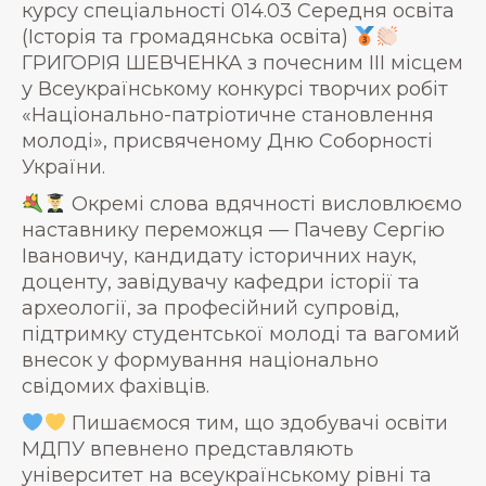
курсу спеціальності 014.03 Середня освіта
(Історія та громадянська освіта)
ГРИГОРІЯ ШЕВЧЕНКА з почесним ІІІ місцем
у Всеукраїнському конкурсі творчих робіт
«Національно-патріотичне становлення
молоді», присвяченому Дню Соборності
України.
Окремі слова вдячності висловлюємо
наставнику переможця — Пачеву Сергію
Івановичу, кандидату історичних наук,
доценту, завідувачу кафедри історії та
археології, за професійний супровід,
підтримку студентської молоді та вагомий
внесок у формування національно
свідомих фахівців.
Пишаємося тим, що здобувачі освіти
МДПУ впевнено представляють
університет на всеукраїнському рівні та