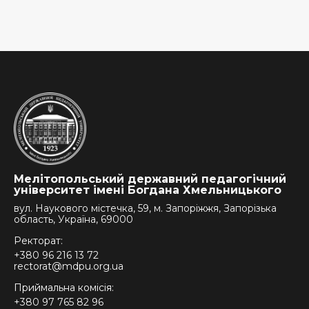
Мелітопольський державний педагогічний
університет імені Богдана Хмельницького
вул. Наукового містечка, 59, м. Запоріжжя, Запорізька
область, Україна, 69000
Ректорат:
+380 96 216 13 72
rectorat@mdpu.org.ua
Приймальна комісія:
+380 97 765 82 96