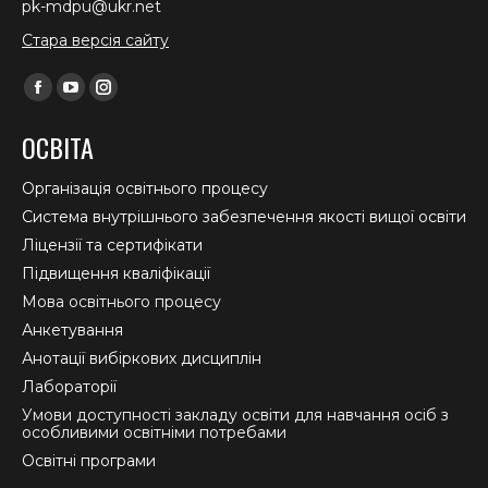
pk-mdpu@ukr.net
Стара версія сайту
Find us on:
Facebook
YouTube
Instagram
page
page
page
ОСВІТА
opens
opens
opens
in
in
in
Організація освітнього процесу
new
new
new
Система внутрішнього забезпечення якості вищої освіти
window
window
window
Ліцензії та сертифікати
Підвищення кваліфікації
Мова освітнього процесу
Анкетування
Анотації вибіркових дисциплін
Лабораторії
Умови доступності закладу освіти для навчання осіб з
особливими освітніми потребами
Освітні програми