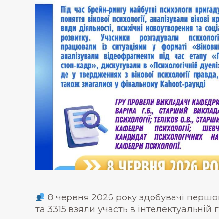
8 червня 2026 року здобувачі першог
та 3315 взяли участь в інтелектуальній г