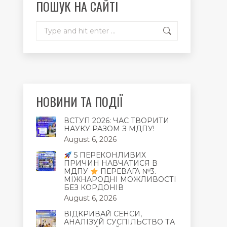
ПОШУК НА САЙТІ
window
window
window
Search:
НОВИНИ ТА ПОДІЇ
ВСТУП 2026: ЧАС ТВОРИТИ
НАУКУ РАЗОМ З МДПУ!
August 6, 2026
5 ПЕРЕКОНЛИВИХ
ПРИЧИН НАВЧАТИСЯ В
МДПУ
ПЕРЕВАГА №3.
МІЖНАРОДНІ МОЖЛИВОСТІ
БЕЗ КОРДОНІВ
August 6, 2026
ВІДКРИВАЙ СЕНСИ,
АНАЛІЗУЙ СУСПІЛЬСТВО ТА