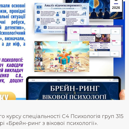
2026
о курсу спеціальності С4 Психологія груп 315
рі «Брейн-ринг з вікової психології».