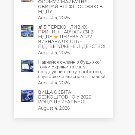
ФОРМУЙ МАЙБУТНЄ —
ОБИРАЙ В10 ФІЛОСОФІЮ В
МДПУ!
August 4, 2026
5 ПЕРЕКОНЛИВИХ
ПРИЧИН НАВЧАТИСЯ В
МДПУ
ПЕРЕВАГА №2.
ВИЗНАНА ЯКІСТЬ –
ПІДТВЕРДЖЕНЕ ЛІДЕРСТВО!
August 4, 2026
Навчайся онлайн з будь-якої
точки України та світу,
поєднуючи освіту з роботою,
службою чи власною справою!
August 4, 2026
ВИЩА ОСВІТА
БЕЗКОШТОВНО У 2026
РОЦІ? ЦЕ РЕАЛЬНО!
August 4, 2026