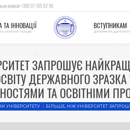
ьна комісія +380 97 765 82 96
 ТА ІННОВАЦІЇ
ВСТУПНИКАМ
ть, освітній процес
документи, допомог
ЕРСИТЕТ ЗАПРОШУЄ НАЙКРА
СВІТУ ДЕРЖАВНОГО ЗРАЗК
НОСТЯМИ ТА ОСВІТНІМИ ПР
И УНІВЕРСИТЕТУ
БІЛЬШЕ, НІЖ УНІВЕРСИТЕТ ЗАПРО