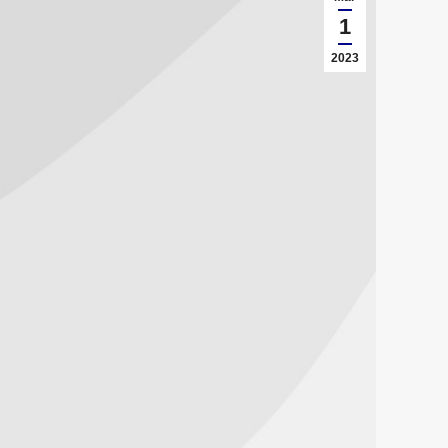
1
2023