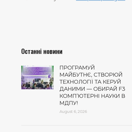
Останні новини
ПРОГРАМУЙ
МАЙБУТНЄ, СТВОРЮЙ
ТЕХНОЛОГІЇ ТА КЕРУЙ
ДАНИМИ — ОБИРАЙ F3
КОМП’ЮТЕРНІ НАУКИ В
МДПУ!
August 6, 2026