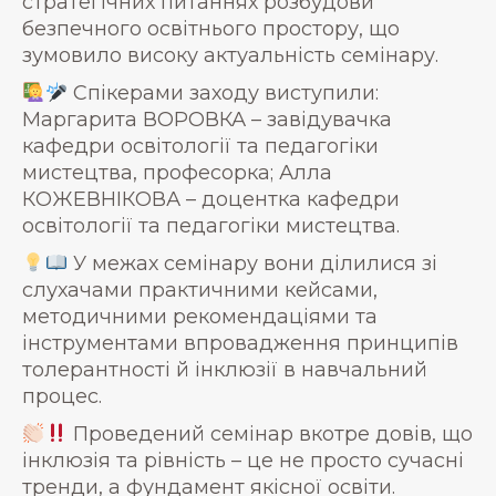
стратегічних питаннях розбудови
безпечного освітнього простору, що
зумовило високу актуальність семінару.
Спікерами заходу виступили:
Маргарита ВОРОВКА – завідувачка
кафедри освітології та педагогіки
мистецтва, професорка; Алла
КОЖЕВНІКОВА – доцентка кафедри
освітології та педагогіки мистецтва.
У межах семінару вони ділилися зі
слухачами практичними кейсами,
методичними рекомендаціями та
інструментами впровадження принципів
толерантності й інклюзії в навчальний
процес.
Проведений семінар вкотре довів, що
інклюзія та рівність – це не просто сучасні
тренди, а фундамент якісної освіти.