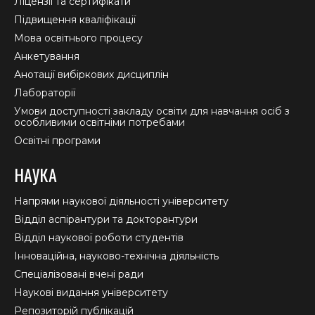
Ліцензії та сертифікати
Підвищення кваліфікації
Мова освітнього процесу
Анкетування
Анотації вибіркових дисциплін
Лабораторії
Умови доступності закладу освіти для навчання осіб з
особливими освітніми потребами
Освітні програми
НАУКА
Напрями наукової діяльності університету
Відділ аспірантури та докторантури
Відділ наукової роботи студентів
Інноваційна, науково-технічна діяльність
Спеціалізовані вчені ради
Наукові видання університету
Репозиторій публікацій