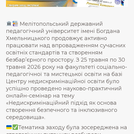
Мелітопольський державний
педагогічний університет імені Богдана
Хмельницького продовжує активно
працювати над впровадженням сучасних
освітніх стандартів та створенням
безбар’єрного простору. З 25 травня по 30
травня 2026 року на факультеті соціально-
педагогічної та мистецької освіти на базі
Центру недискримінаційної освіти було
успішно проведено науково-практичний
онлайн-семінар на тему
«Недискримінаційний підхід як основа
створення безпечного та інклюзивного
середовища».
Тематика заходу була зосереджена на