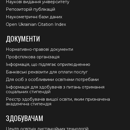
Наукові видання університету
Репозиторій публікацій
Наукометричні бази даних
Open Ukrainian Citation Index
ДОКУМЕНТИ
Нормативно-правові документи
Профспілкова організація
Інформація, що підлягає оприлюдненню
Банківські реквізити для оплати послуг
Для осіб з особливими освітніми потребами
Інформація для здобувачів з питань отримання
соціальних стипендій
Реєстр здобувачів вищої освіти, яким призначена
академічна стипендія
ЗДОБУВАЧАМ
Центр освітніх дистанційних технологій