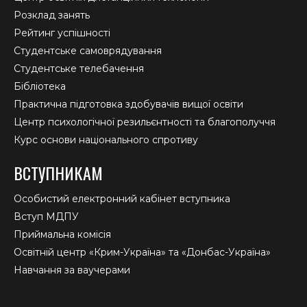
Розклад занять
Рейтинг успішності
Студентське самоврядування
Студентське телебачення
Бібліотека
Практична підготовка здобувачів вищої освіти
Центр психологічної резильєнтності та благополуччя
Курс основи національного спротиву
ВСТУПНИКАМ
Особистий електронний кабінет вступника
Вступ МДПУ
Приймальна комісія
Освітній центр «Крим-Україна» та «Донбас-Україна»
Навчання за ваучерами