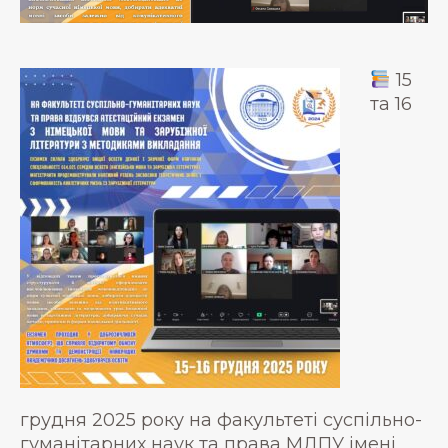
15
та 16
грудня 2025 року на факультеті суспільно-
гуманітарних наук та права МДПУ імені