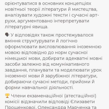
орієнтуватися в основних концепціях
новітньої теорії літератури й мистецтва,
аналізувати художні тексти і сучасні арт-
рухи, аргументовано інтерпретувати
літературні явища.
🗣 У відповідях також простежувалося
вміння структурувати й логічно
оформлювати висловлювання іноземною
мовою відповідно до норм сучасної
німецької мови, добирати адекватні мовні
засоби залежно від комунікативного
завдання, планувати та моделювати урок
іноземної мови й зарубіжної літератури,
добираючи сучасні методи, прийоми й
форми навчальної діяльності.
Члени екзаменаційної (атестаційної)
комісії відзначили відповіді Єлизавети
Прощенкової, Олександра Марченка та