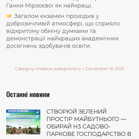
Ганни Мірзоєвої як найкращі.
Загалом екзамен проходив у
доброзичливій атмосфері, що сприяло
відкритому обміну думками та
демонстрації найкращих академічних
досягнень здобувачів освіти.
Category:
Новини університету
December 16, 2025
Останні новини
СТВОРЮЙ ЗЕЛЕНИЙ
ПРОСТІР МАЙБУТНЬОГО —
ОБИРАЙ Н3 САДОВО-
ПАРКОВЕ ГОСПОДАРСТВО В