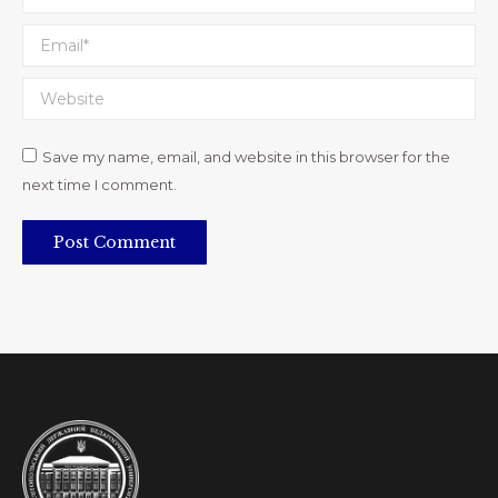
Email *
Website
Save my name, email, and website in this browser for the
next time I comment.
Post Comment