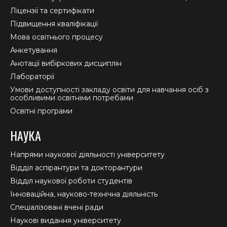
window
window
window
Ліцензії та сертифікати
Підвищення кваліфікації
Мова освітнього процесу
Анкетування
Анотації вибіркових дисциплін
Лабораторії
Умови доступності закладу освіти для навчання осіб з
особливими освітніми потребами
Освітні програми
НАУКА
Напрями наукової діяльності університету
Відділ аспірантури та докторантури
Відділ наукової роботи студентів
Інноваційна, науково-технічна діяльність
Спеціалізовані вчені ради
Наукові видання університету