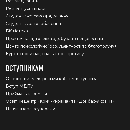
Розклад занять
Рейтинг успішності
Студентське самоврядування
Студентське телебачення
Бібліотека
Практична підготовка здобувачів вищої освіти
Центр психологічної резильєнтності та благополуччя
Курс основи національного спротиву
ВСТУПНИКАМ
Особистий електронний кабінет вступника
Вступ МДПУ
Приймальна комісія
Освітній центр «Крим-Україна» та «Донбас-Україна»
Навчання за ваучерами