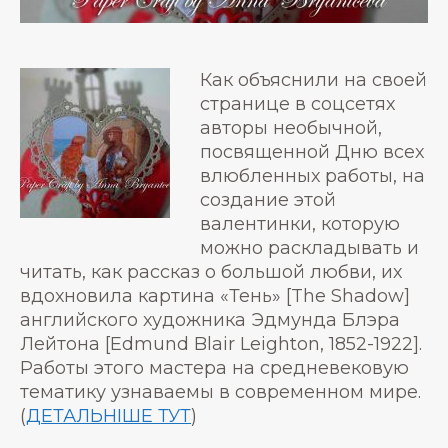
Как объяснили на своей
странице в соцсетях
авторы необычной,
посвященной Дню всех
влюбленных работы, на
создание этой
валентинки, которую
можно раскладывать и
читать, как рассказ о большой любви, их
вдохновила картина «Тень» [The Shadow]
английского художника Эдмунда Блэра
Лейтона [Edmund Blair Leighton, 1852-1922].
Работы этого мастера на средневековую
тематику узнаваемы в современном мире.
(
ДЕТАЛЬНІШЕ ТУТ
)