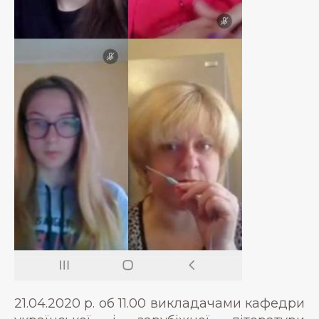
21.04.2020 р. об 11.00 викладачами кафедри