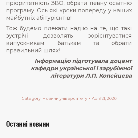
пріоритетність ЗВО, обрати певну освітню
програму. Ось які кроки попереду у наших
майбутніх абітурієнтів!
Тож будемо плекати надію на те, що такі
зустрічі дозволять зорієнтуватися
випускникам, батькам та обрати
правильний шлях!
Інформацію підготувала доцент
кафедри української і зарубіжної
літератури Л.П. Копєйцева
Category:
Новини університету
April 21, 2020
Останні новини