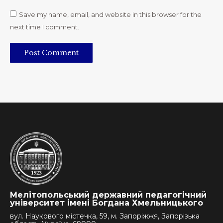
Save my name, email, and website in this browser for the
next time I comment.
Post Comment
Мелітопольський державний педагогічний
університет імені Богдана Хмельницького
вул. Наукового містечка, 59, м. Запоріжжя, Запорізька