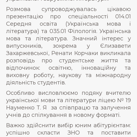
Розмова супроводжувалась цікавою
презентацію про спеціальності 014.01
Середня освіта (Українська мова і
література) та 035.01 Філологія. Українська
мова та література. Значний інтерес у
випускників, зокрема у Єлизавети
Захаржевської, Ренати Корчаки викликала
розповідь про студентське життя та
відпочинок: освітню, інноваційну та
виховну роботу, наукову та міжнародну
діяльність студентів.
Особливо висловлюємо подяку вчителю
української мови та літератури ліцею № 19
Науменко Т. Я за співпрацю та залучення
учнів до спілкування в новому форматі.
Важко здійснити вибір юним абітурієнтам:
успішно скласти ЗНО та поставити