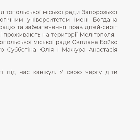
елітопольської міської ради Запорозької
огічним університетом імені Богдана
рацю та забезпечення прав дітей-сиріт
кі проживають на території Мелітополя.
опольської міської ради Світлана Бойко
о Субботіна Юлія і Мажура Анастасія
і під час канікул. У свою чергу діти