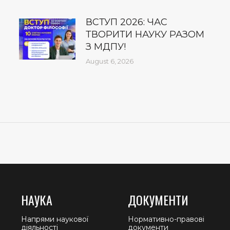
ВСТУП 2026: ЧАС
ТВОРИТИ НАУКУ РАЗОМ
З МДПУ!
August 6, 2026
НАУКА
ДОКУМЕНТИ
Напрями наукової
Нормативно-правові
діяльності
документи