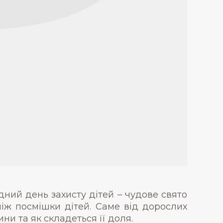
ний день захисту дітей – чудове свято
 ніж посмішки дітей. Саме від дорослих
и та як складеться її доля.