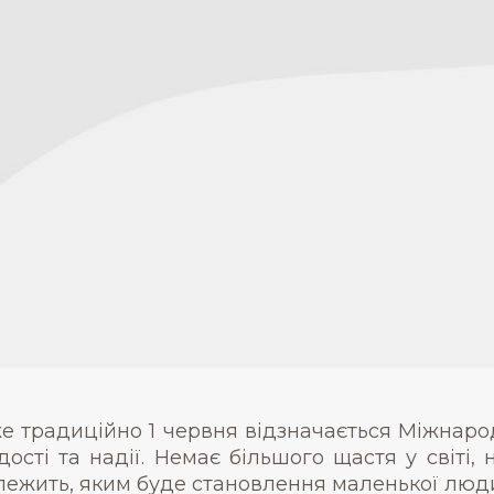
е традиційно 1 червня відзначається Міжнарод
дості та надії. Немає більшого щастя у світі,
лежить, яким буде становлення маленької людин