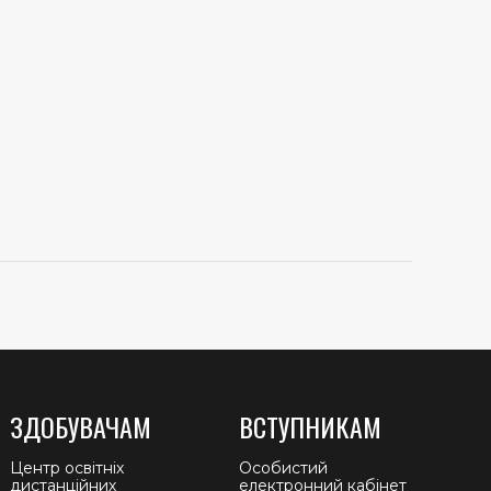
ЗДОБУВАЧАМ
ВСТУПНИКАМ
Центр освітніх
Особистий
дистанційних
електронний кабінет