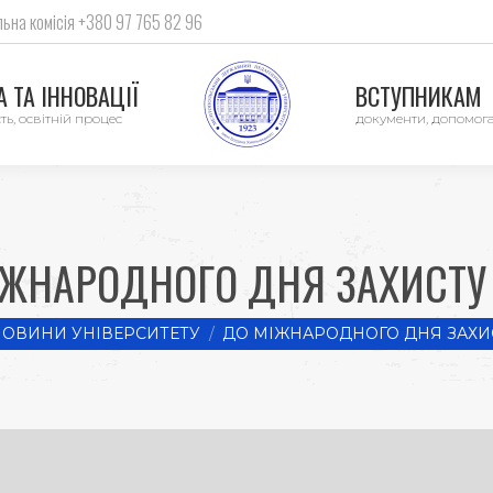
ьна комісія +380 97 765 82 96
 ТА ІННОВАЦІЇ
ВСТУПНИКАМ
ть, освітній процес
документи, допомог
ІЖНАРОДНОГО ДНЯ ЗАХИСТУ 
re:
НОВИНИ УНІВЕРСИТЕТУ
ДО МІЖНАРОДНОГО ДНЯ ЗАХИС