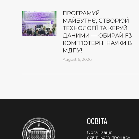
ПРОГРАМУЙ
МАЙБУТНЄ, СТВОРЮЙ
ТЕХНОЛОГІЇ ТА КЕРУЙ
ДАНИМИ — ОБИРАЙ F3
КОМП’ЮТЕРНІ НАУКИ В
МДПУ!
August 6, 2026
ОСВІТА
Організація
освітнього процесу