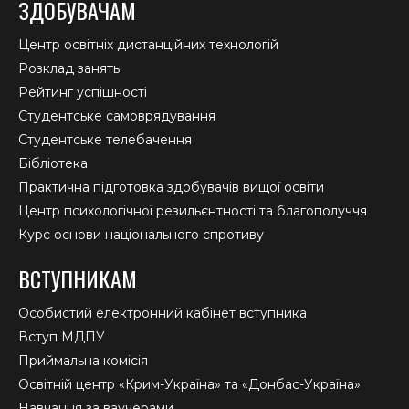
ЗДОБУВАЧАМ
Центр освітніх дистанційних технологій
Розклад занять
Рейтинг успішності
Студентське самоврядування
Студентське телебачення
Бібліотека
Практична підготовка здобувачів вищої освіти
Центр психологічної резильєнтності та благополуччя
Курс основи національного спротиву
ВСТУПНИКАМ
Особистий електронний кабінет вступника
Вступ МДПУ
Приймальна комісія
Освітній центр «Крим-Україна» та «Донбас-Україна»
Навчання за ваучерами