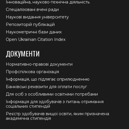
Інноваційна, науково-технічна діяльність
Спеціалізовані вчені ради
Наукові видання університету
Репозиторій публікацій
Наукометричні бази даних
Open Ukrainian Citation Index
ДОКУМЕНТИ
Нормативно-правові документи
Профспілкова організація
Інформація, що підлягає оприлюдненню
Банківські реквізити для оплати послуг
Для осіб з особливими освітніми потребами
Інформація для здобувачів з питань отримання
соціальних стипендій
Реєстр здобувачів вищої освіти, яким призначена
академічна стипендія