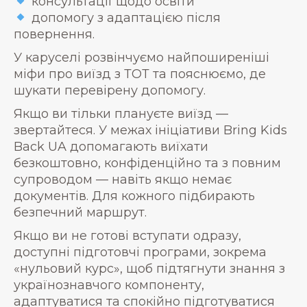
консультації щодо освіти
допомогу з адаптацією після
повернення.
У каруселі розвінчуємо найпоширеніші
міфи про виїзд з ТОТ та пояснюємо, де
шукати перевірену допомогу.
Якщо ви тільки плануєте виїзд —
звертайтеся. У межах ініціативи Bring Kids
Back UA допомагають виїхати
безкоштовно, конфіденційно та з повним
супроводом — навіть якщо немає
документів. Для кожного підбирають
безпечний маршрут.
Якщо ви не готові вступати одразу,
доступні підготовчі програми, зокрема
«нульовий курс», щоб підтягнути знання з
українознавчого компоненту,
адаптуватися та спокійно підготуватися