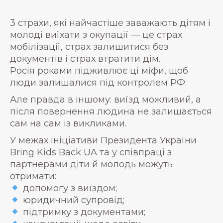
3 страхи, які найчастіше заважають дітям і
молоді виїхати з окупації — це страх
мобілізації, страх залишитися без
документів і страх втратити дім.
Росія роками підживлює ці міфи, щоб
люди залишалися під контролем РФ.
Але правда в іншому: виїзд можливий, а
після повернення людина не залишається
сам на сам із викликами.
У межах ініціативи Президента України
Bring Kids Back UA та у співпраці з
партнерами діти й молодь можуть
отримати:
допомогу з виїздом;
юридичний супровід;
підтримку з документами;