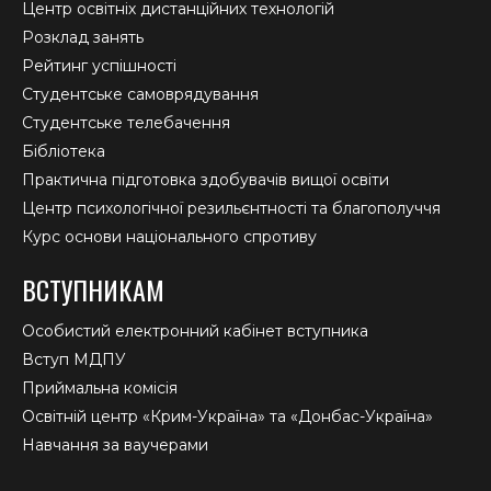
Центр освітніх дистанційних технологій
Розклад занять
Рейтинг успішності
Студентське самоврядування
Студентське телебачення
Бібліотека
Практична підготовка здобувачів вищої освіти
Центр психологічної резильєнтності та благополуччя
Курс основи національного спротиву
ВСТУПНИКАМ
Особистий електронний кабінет вступника
Вступ МДПУ
Приймальна комісія
Освітній центр «Крим-Україна» та «Донбас-Україна»
Навчання за ваучерами