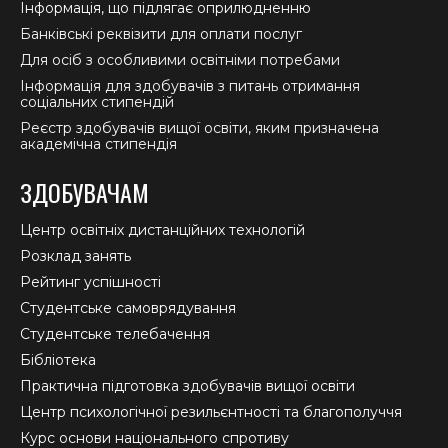
Інформація, що підлягає оприлюдненню
Банківські реквізити для оплати послуг
Для осіб з особливими освітніми потребами
Інформація для здобувачів з питань отримання
соціальних стипендій
Реєстр здобувачів вищої освіти, яким призначена
академічна стипендія
ЗДОБУВАЧАМ
Центр освітніх дистанційних технологій
Розклад занять
Рейтинг успішності
Студентське самоврядування
Студентське телебачення
Бібліотека
Практична підготовка здобувачів вищої освіти
Центр психологічної резильєнтності та благополуччя
Курс основи національного спротиву