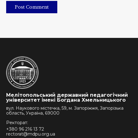
Post Comment
Мелітопольський державний педагогічний
університет імені Богдана Хмельницького
вул. Наукового містечка, 59, м. Запоріжжя, Запорізька
область, Україна, 69000
Ректорат:
+380 96 216 13 72
rectorat@mdpu.org.ua