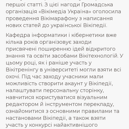
першої статті. З цієї нагоди Громадська
організація «Вікімедіа Україна» оголосила
проведення Вікімарафону з написання
нових статей до української Вікіпедії.
Кафедра інформатики і кібернетики вже
кілька років організовує заходи
присвячені поширенню ідей відкритого
знання та освіти засобами Вікітехнологій. У
цьому році, як і раніше участь у
Вікітренінгу в університеті могли взяти всі
охочі. Під час заходу учасники мали
можливість створити акаунт у Вікіпедії,
налаштувати персональну сторінку,
навчитися користуватися візуальним
редактором й інструментом перекладу,
ознайомитися з основними правилами та
настановами Вікіпедії, а також взяти
участь у конкурсі найактивнішого