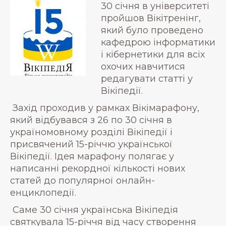
30 січня в університеті
пройшов Вікітренінг,
який було проведено
кафедрою інформатики
і кібернетики для всіх
охочих навчитися
редагувати статті у
Вікіпедії.
Захід проходив у рамках Вікімарафону,
який відбувався з 26 по 30 січня в
україномовному розділі Вікіпедії і
присвячений 15-річчю української
Вікіпедії. Ідея марафону полягає у
написанні рекордної кількості нових
статей до популярної онлайн-
енциклопедії.
Саме 30 січня українська Вікіпедія
святкувала 15-річчя від часу створення