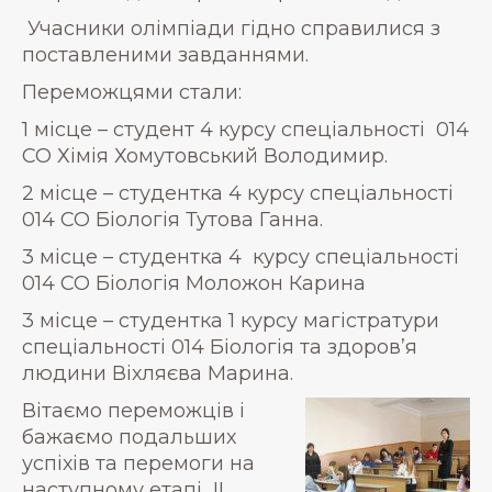
Учасники олімпіади гідно справилися з
поставленими завданнями.
Переможцями стали:
1 місце – студент 4 курсу спеціальності 014
СО Хімія Хомутовський Володимир.
2 місце – студентка 4 курсу спеціальності
014 СО Біологія Тутова Ганна.
3 місце – студентка 4 курсу спеціальності
014 СО Біологія Моложон Карина
3 місце – студентка 1 курсу магістратури
спеціальності 014 Біологія та здоров’я
людини Віхляєва Марина.
Вітаємо переможців і
бажаємо подальших
успіхів та перемоги на
наступному етапі ІІ