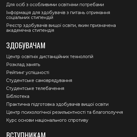
Для осіб з особливими освітніми потребами
Інформація для здобувачів з питань отримання
соціальних стипендій
Реєстр здобувачів вищої освіти, яким призначена
академічна стипендія
ЗДОБУВАЧАМ
Центр освітніх дистанційних технологій
Розклад занять
Рейтинг успішності
Студентське самоврядування
Студентське телебачення
Бібліотека
Практична підготовка здобувачів вищої освіти
Центр психологічної резильєнтності та благополуччя
Курс основи національного спротиву
ВСТУПНИКАМ