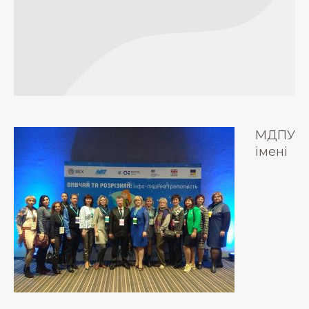
МДПУ
імені