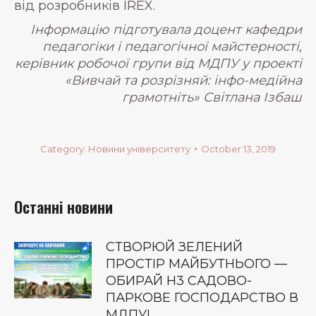
від розробників IREX.
Інформацію підготувала доцент кафедри
педагогіки і педагогічної майстерності,
керівник робочої групи від МДПУ у проекті
«Вивчай та розрізняй: інфо-медійна
грамотніть» Світлана Ізбаш
Category:
Новини університету
October 13, 2019
Останні новини
СТВОРЮЙ ЗЕЛЕНИЙ
ПРОСТІР МАЙБУТНЬОГО —
ОБИРАЙ Н3 САДОВО-
ПАРКОВЕ ГОСПОДАРСТВО В
МДПУ!