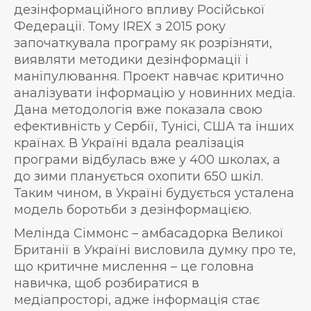
дезінформаційного впливу Російської
Федерації. Тому IREX з 2015 року
започаткувала програму як розрізняти,
виявляти методики дезінформації і
маніпулювання. Проект навчає критично
аналізувати інформацію у новинних медіа.
Дана методологія вже показала свою
ефективність у Сербії, Тунісі, США та інших
країнах. В Україні вдала реалізація
програми відбулась вже у 400 школах, а
до зими планується охопити 650 шкіл.
Таким чином, в Україні будується усталена
модель боротьби з дезінформацією.
Мелінда Сіммонс – амбасадорка Великої
Британії в Україні висловила думку про те,
що критичне мислення – це головна
навичка, щоб розбиратися в
медіапросторі, адже інформація стає