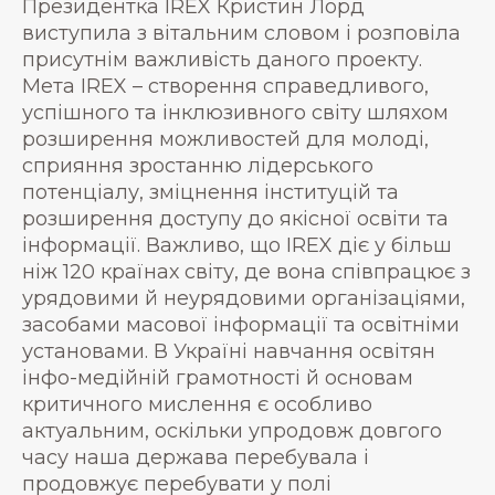
Президентка IREX Кристин Лорд
виступила з вітальним словом і розповіла
присутнім важливість даного проекту.
Мета IREX – створення справедливого,
успішного та інклюзивного світу шляхом
розширення можливостей для молоді,
сприяння зростанню лідерського
потенціалу, зміцнення інституцій та
розширення доступу до якісної освіти та
інформації. Важливо, що IREX діє у більш
ніж 120 країнах світу, де вона співпрацює з
урядовими й неурядовими організаціями,
засобами масової інформації та освітніми
установами. В Україні навчання освітян
інфо-медійній грамотності й основам
критичного мислення є особливо
актуальним, оскільки упродовж довгого
часу наша держава перебувала і
продовжує перебувати у полі