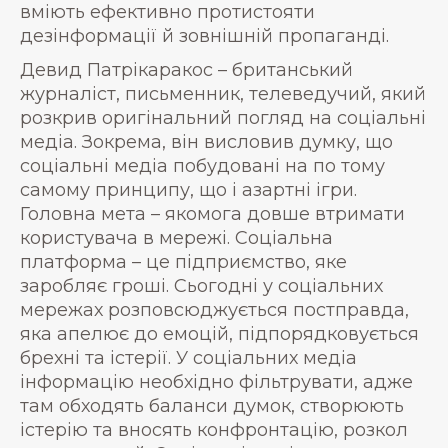
вміють ефективно протистояти
дезінформації й зовнішній пропаганді.
Девид Патрікаракос – британський
журналіст, письменник, телеведучий, який
розкрив оригінальний погляд на соціальні
медіа. Зокрема, він висловив думку, що
соціальні медіа побудовані на по тому
самому принципу, що і азартні ігри.
Головна мета – якомога довше втримати
користувача в мережі. Соціальна
платформа – це підприємство, яке
заробляє гроші. Сьогодні у соціальних
мережах розповсюджується постправда,
яка апелює до емоцій, підпорядковується
брехні та істерії. У соціальних медіа
інформацію необхідно фільтрувати, адже
там обходять баланси думок, створюють
істерію та вносять конфронтацію, розкол