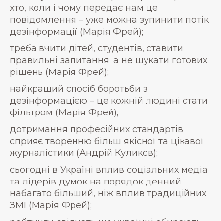
хто, коли і чому передає нам це
повідомлення – уже можна зупинити потік
дезінформації (Марія Фрей);
треба вчити дітей, студентів, ставити
правильні запитання, а не шукати готових
рішень (Марія Фрей);
найкращий спосіб боротьби з
дезінформацією – це кожній людині стати
фільтром (Марія Фрей);
дотримання професійних стандартів
сприяє творенню більш якісної та цікавої
журналістики (Андрій Куликов);
сьогодні в Україні вплив соціальних медіа
та лідерів думок на порядок денний
набагато більший, ніж вплив традиційних
ЗМІ (Марія Фрей);