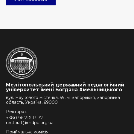
Мелітопольський державний педагогічний
університет імені Богдана Хмельницького
вул. Наукового містечка, 59, м. Запоріжжя, Запорізька
область, Україна, 69000
Ректорат:
+380 96 216 13 72
rectorat@mdpu.org.ua
Приймальна комісія: