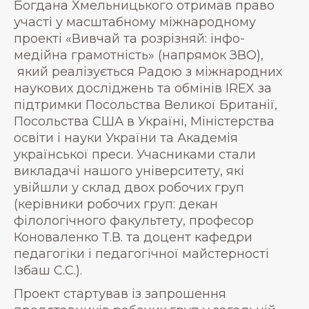
Богдана Хмельницького отримав право
участі у масштабному міжнародному
проекті «Вивчай та розрізняй: інфо-
медійна грамотність» (напрямок ЗВО),
який реалізується Радою з міжнародних
наукових досліджень та обмінів IREX за
підтримки Посольства Великої Британії,
Посольства США в Україні, Міністерства
освіти і науки України та Академія
української преси. Учасниками стали
викладачі нашого університету, які
увійшли у склад двох робочих груп
(керівники робочих груп: декан
філологічного факультету, професор
Коноваленко Т.В. та доцент кафедри
педагогіки і педагогічної майстерності
Ізбаш С.С.).
Проект стартував із запрошення