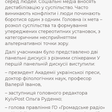
серед людей. Соціальні медіа вносять
дестабілізацію у суспільство. Часто
виникають конфлікти і люди починають
боротися один з одним. Головна їх мета –
розкол суспільства та формування
упереджених стереотипних установок, з
категоричним несприйняттям
альтернативної точки зору.
Далі учасникам було представлено дві
панельні дискусії з різними спікерами У
першій панельній дискусії виступили:
– президент Академії української преси,
доктор філологічних наук, професор
Валерій Іванов,
– заступниця головного редактора
KyivPost Ольга Руденко;
– голова правління ГО «Громадське радіо»