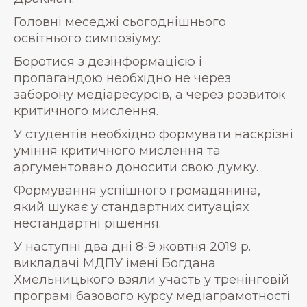
Головні меседжі сьогоднішнього
освітнього симпозіуму:
Боротися з дезінформацією і
пропагандою необхідно не через
заборону медіаресурсів, а через розвиток
критичного мислення.
У студентів необхідно формувати наскрізні
уміння критичного мислення та
аргументовано доносити свою думку.
Формування успішного громадянина,
який шукає у стандартних ситуаціях
нестандартні рішення.
У наступні два дні 8-9 жовтня 2019 р.
викладачі МДПУ імені Богдана
Хмельницького взяли участь у тренінговій
програмі базового курсу медіаграмотності