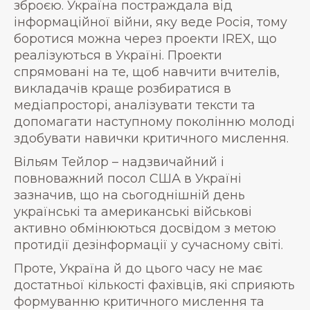
зброєю. Україна постраждала від
інформаційної війни, яку веде Росія, тому
боротися можна через проекти IREX, що
реалізуються в Україні. Проекти
спрямовані на те, щоб навчити вчителів,
викладачів краще розбиратися в
медіапросторі, аналізувати тексти та
допомагати наступному поколінню молоді
здобувати навички критичного мислення.
Вільям Тейлор – надзвичайний і
повноважний посол США в Україні
зазначив, що на сьогоднішній день
українські та американські військові
активно обмінюються досвідом з метою
протидії дезінформації у сучасному світі.
Проте, Україна й до цього часу не має
достатньої кількості фахівців, які сприяють
формуванню критичного мислення та