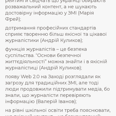
рейтинги свідчать що українці обирають
розважальний контент, а не шукають
достовірну інформацію у ЗМІ (Марія
Фрей);
дотримання професійних стандартів
сприяє творенню більш якісної та цікавої
журналістики (Андрій Куликов);
функція журналістів – це безпека
суспільства. “Основи безпечної
життєдіяльності” можна знайти і в якісній
журналістиці (Андрій Куликов);
появу Web 2.0 на Заході розглядали як
загрозу для традиційних ЗМІ, але тоді
люди продовжили підтримувати медіа, бо
знали, що журналісти перевіряють
інформацію (Валерій Іванов);
на рівні шкільної освіти треба пояснювати,