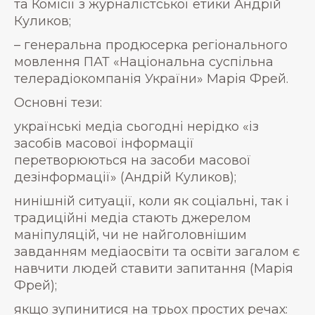
та Комісії з журналістської етики Андрій
Куликов;
– генеральна продюсерка регіонального
мовлення ПАТ «Національна суспільна
телерадіокомпанія України» Марія Фрей.
Основні тези:
українські медіа сьогодні нерідко «із
засобів масової інформації
перетворюються на засоби масової
дезінформації» (Андрій Куликов);
нинішній ситуації, коли як соціальні, так і
традиційні медіа стають джерелом
маніпуляцій, чи не найголовнішим
завданням медіаосвіти та освіти загалом є
навчити людей ставити запитання (Марія
Фрей);
якщо зупинитися на трьох простих речах: