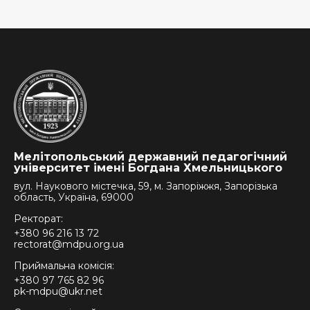
Мелітопольський державний педагогічний
університет імені Богдана Хмельницького
вул. Наукового містечка, 59, м. Запоріжжя, Запорізька
область, Україна, 69000
Ректорат:
+380 96 216 13 72
rectorat@mdpu.org.ua
Приймальна комісія:
+380 97 765 82 96
pk-mdpu@ukr.net