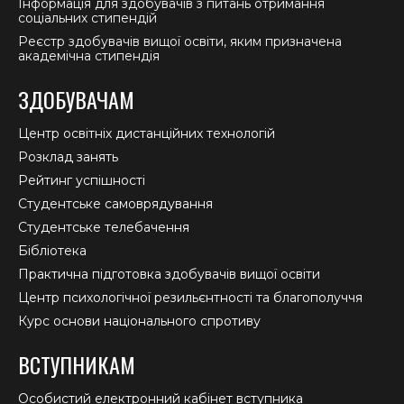
Інформація для здобувачів з питань отримання
соціальних стипендій
Реєстр здобувачів вищої освіти, яким призначена
академічна стипендія
ЗДОБУВАЧАМ
Центр освітніх дистанційних технологій
Розклад занять
Рейтинг успішності
Студентське самоврядування
Студентське телебачення
Бібліотека
Практична підготовка здобувачів вищої освіти
Центр психологічної резильєнтності та благополуччя
Курс основи національного спротиву
ВСТУПНИКАМ
Особистий електронний кабінет вступника