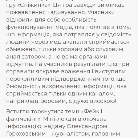
гру «Сніжинка». Ця гра завжди викликає
пожвавлення і здивування. Учасники
відкрили для себе особливість
функціонування медіа, яка полягає в тому,
що інформація, яка потрапляє у свідомість
людини через медіаканали сприймається
обмежено, тільки зоровим або слуховим
аналізатором, а не всіма органами
відчуттів. На учасників результати цієї гри
справили яскраве враження і виступили
переконливим підтвердженням того, що
ймовірність викривлення інформації, яка
сприймається тільки одним каналом,
наприклад, зоровим, є дуже високою!
Встигли торкнутися теми «Фейк і
фактчекінг». Міні-лекція включала
інформацію, надану Олександром
Гороховським – журналістом, головним