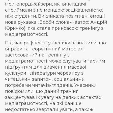
ігри-енерджайзери, які викладачі
сприймали з не меншою зацікавленістю,
ніж студенти. Викликала позитивні емоції
нова рухавка «Зроби слона» (автор: Андрій
Юричко), яка стала прикрасою тренінгу з
медіаграмотності.
Під час рефлексії учасники зазначили, що
вправи та теоретичний матеріал,
застосований на тренінгу з
медіаграмотності може слугувати гарним
підґрунтям для вивчення масової
культури і літератури через гру з
читацьким запитом, соціальними
потребами читачів/глядачів. Учасники
повідомили, що даний тренінг
закцентував їх увагу на деяких аспектах
медіаграмотності, на які раніше
недостатньо звертали уваги, а також