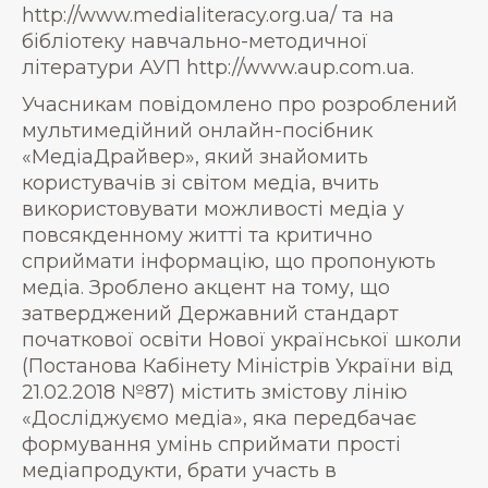
http://www.medialiteracy.org.ua/ та на
бібліотеку навчально-методичної
літератури АУП http://www.aup.com.ua.
Учасникам повідомлено про розроблений
мультимедійний онлайн-посібник
«МедіаДрайвер», який знайомить
користувачів зі світом медіа, вчить
використовувати можливості медіа у
повсякденному житті та критично
сприймати інформацію, що пропонують
медіа. Зроблено акцент на тому, що
затверджений Державний стандарт
початкової освіти Нової української школи
(Постанова Кабінету Міністрів України від
21.02.2018 №87) містить змістову лінію
«Досліджуємо медіа», яка передбачає
формування умінь сприймати прості
медіапродукти, брати участь в