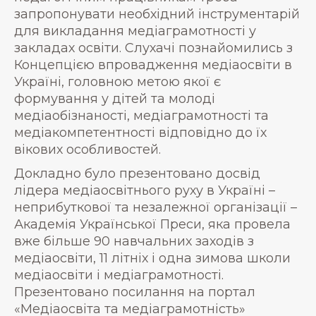
запропонувати необхідний інструментарій
для викладання медіаграмотності у
закладах освіти. Слухачі познайомились з
Концепцією впровадження медіаосвіти в
Україні, головною метою якої є
формування у дітей та молоді
медіаобізнаності, медіаграмотності та
медіакомпетентності відповідно до їх
вікових особливостей.
Докладно було презентовано досвід
лідера медіаосвітнього руху в Україні –
неприбуткової та незалежної організації –
Академія Української Преси, яка провела
вже більше 90 навчальних заходів з
медіаосвіти, 11 літніх і одна зимова школи
медіаосвіти і медіаграмотності.
Презентовано посилання на портал
«Медіаосвіта та медіаграмотність»