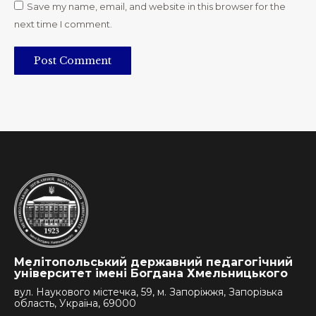
Save my name, email, and website in this browser for the
next time I comment.
Post Comment
Мелітопольський державний педагогічний
університет імені Богдана Хмельницького
вул. Наукового містечка, 59, м. Запоріжжя, Запорізька
область, Україна, 69000