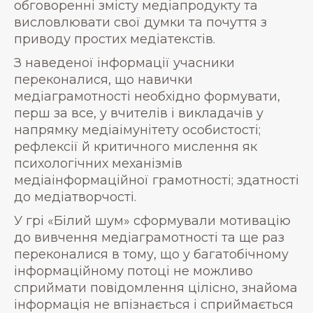
обговоренні змісту медіапродукту та
висловлювати свої думки та почуття з
приводу простих медіатекстів.
З наведеної інформації учасники
переконалися, що навички
медіаграмотності необхідно формувати,
перш за все, у вчителів і викладачів у
напрямку медіаімунітету особистості;
рефлексії й критичного мислення як
психологічних механізмів
медіаінформаційної грамотності; здатності
до медіатворчості.
У грі «Білий шум» сформували мотивацію
до вивчення медіаграмотності та ще раз
переконалися в тому, що у багатобічному
інформаційному потоці не можливо
сприймати повідомлення цілісно, знайома
інформація не впізнається і сприймається