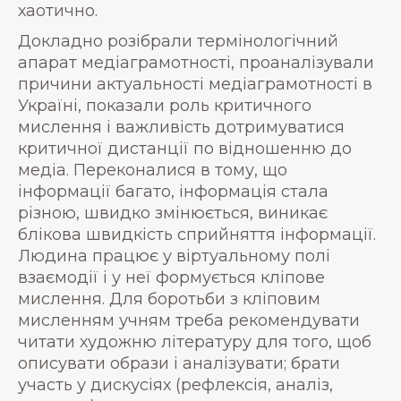
хаотично.
Докладно розібрали термінологічний
апарат медіаграмотності, проаналізували
причини актуальності медіаграмотності в
Україні, показали роль критичного
мислення і важливість дотримуватися
критичної дистанції по відношенню до
медіа. Переконалися в тому, що
інформації багато, інформація стала
різною, швидко змінюється, виникає
блікова швидкість сприйняття інформації.
Людина працює у віртуальному полі
взаємодії і у неї формується кліпове
мислення. Для боротьби з кліповим
мисленням учням треба рекомендувати
читати художню літературу для того, щоб
описувати образи і аналізувати; брати
участь у дискусіях (рефлексія, аналіз,