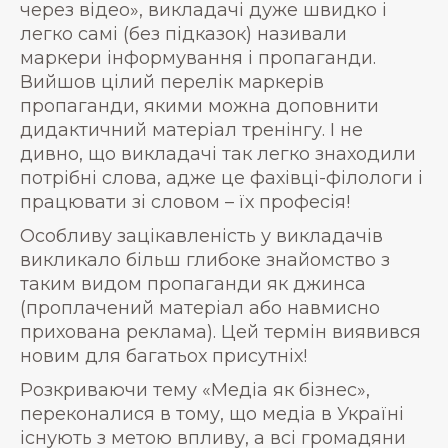
через відео», викладачі дуже швидко і
легко самі (без підказок) називали
маркери інформування і пропаганди.
Вийшов цілий перелік маркерів
пропаганди, якими можна доповнити
дидактичний матеріал тренінгу. І не
дивно, що викладачі так легко знаходили
потрібні слова, адже це фахівці-філологи і
працювати зі словом – їх професія!
Особливу зацікавленість у викладачів
викликало більш глибоке знайомство з
таким видом пропаганди як джинса
(проплачений матеріал або навмисно
прихована реклама). Цей термін виявився
новим для багатьох присутніх!
Розкриваючи тему «Медіа як бізнес»,
переконалися в тому, що медіа в Україні
існують з метою впливу, а всі громадяни