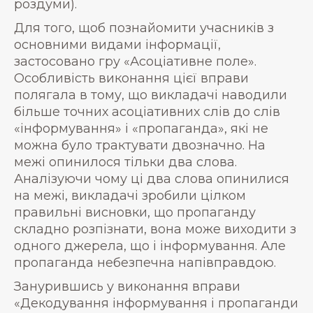
роздуми).
Для того, щоб познайомити учасників з
основними видами інформації,
застосовано гру «Асоціативне поле».
Особливість виконання цієї вправи
полягала в тому, що викладачі наводили
більше точних асоціативних слів до слів
«інформування» і «пропаганда», які не
можна було трактувати двозначно. На
межі опинилося тільки два слова.
Аналізуючи чому ці два слова опинилися
на межі, викладачі зробили цілком
правильні висновки, що пропаганду
складно розпізнати, вона може виходити з
одного джерела, що і інформування. Але
пропаганда небезпечна напівправдою.
Занурившись у виконання вправи
«Декодування інформування і пропаганди