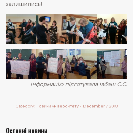
залишились!
Інформацію підготувала Ізбаш С.С.
Category:
Новини університету
December 7, 2018
Останні новини