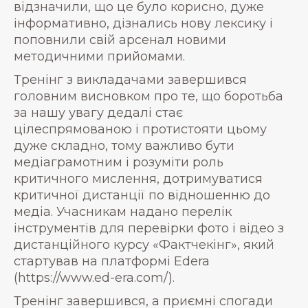
відзначили, що це було корисно, дуже
інформативно, дізнались нову лексику і
поповнили свій арсенал новими
методичними прийомами.
Тренінг з викладачами завершився
головним висновком про те, що боротьба
за нашу увагу дедалі стає
цілеспрямованою і протистояти цьому
дуже складно, тому важливо бути
медіаграмотним і розуміти роль
критичного мислення, дотримуватися
критичної дистанції по відношенню до
медіа. Учасникам надано перелік
інструментів для перевірки фото і відео з
дистанційного курсу «Фактчекінг», який
стартував на платформі Edera
(https://www.ed-era.com/).
Тренінг завершився, а приємні спогади