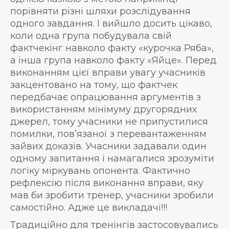
порівняти різні шляхи розслідування
одного завдання. І вийшло досить цікаво,
коли одна група побудувала свій
фактчекінг навколо факту «курочка Ряба»,
а інша група навколо факту «Яйце». Перед
виконанням цієї вправи увагу учасників
закцентовано на тому, що фактчек
передбачає опрацювання аргументів з
використанням мінімуму другорядних
джерел, тому учасники не припустилися
помилки, пов’язаної з перевантаженням
зайвих доказів. Учасники задавали один
одному запитання і намагалися зрозуміти
логіку міркувань опонента. Фактично
рефлексію після виконання вправи, яку
мав би зробити тренер, учасники зробили
самостійно. Адже це викладачі!!!
Традиційно для тренінгів застосовувались