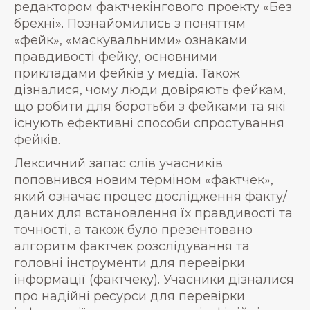
редактором фактчекінгового проекту «Без
брехні». Познайомились з поняттям
«фейк», «маскувальними» ознаками
правдивості фейку, основними
прикладами фейків у медіа. Також
дізналися, чому люди довіряють фейкам,
що робити для боротьби з фейками та які
існують ефективні способи спростування
фейків.
Лексичний запас слів учасників
поповнився новим терміном «фактчек»,
який означає процес дослідження факту/
даних для встановлення їх правдивості та
точності, а також було презентовано
алгоритм фактчек розслідування та
головні інструменти для перевірки
інформації (фактчеку). Учасники дізналися
про надійні ресурси для перевірки