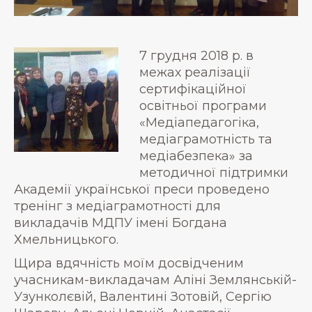
7 грудня 2018 р. в
межах реалізації
сертифікаційної
освітньої програми
«Медіапедагогіка,
медіаграмотність та
медіабезпека» за
методичної підтримки
Академії української преси проведено
тренінг з медіаграмотності для
викладачів МДПУ імені Богдана
Хмельницького.
Щира вдячність моїм досвідченим
учасникам-викладачам Аліні Землянській-
Узунколєвій, Валентині Зотовій, Сергію