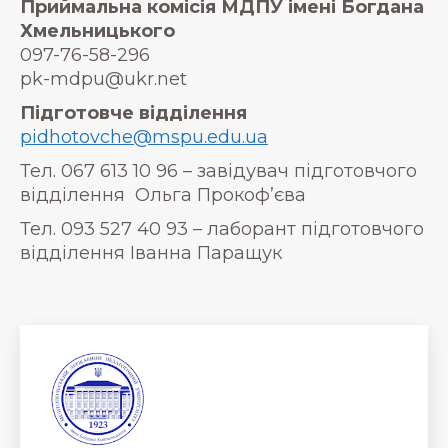
Приймальна комісія МДПУ імені Богдана
Хмельницького
097-76-58-296
pk-mdpu@ukr.net
Підготовче відділення
pidhotovche@mspu.edu.ua
Тел. 067 613 10 96 – завідувач підготовчого
відділення Ольга Прокоф’єва
Тел. 093 527 40 93 – лаборант підготовчого
відділення Іванна Паращук