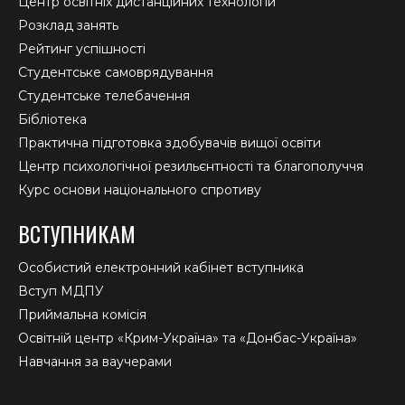
Центр освітніх дистанційних технологій
Розклад занять
Рейтинг успішності
Студентське самоврядування
Студентське телебачення
Бібліотека
Практична підготовка здобувачів вищої освіти
Центр психологічної резильєнтності та благополуччя
Курс основи національного спротиву
ВСТУПНИКАМ
Особистий електронний кабінет вступника
Вступ МДПУ
Приймальна комісія
Освітній центр «Крим-Україна» та «Донбас-Україна»
Навчання за ваучерами