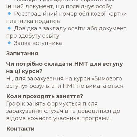
інший документ, що посвідчує особу
Реєстраційний номер облікової картки
платника податків
Довідка з закладу освіти або документ
про здобуту освіту
Заява вступника
Запитання
Чи потрібно складати НМТ для вступу
на ці курси?
Ні, для зарахування на курси «Зимового
вступу» результати НМТ не вимагаються.
Коли проходять заняття?
Графік занять формується після
зарахування слухачів та доводиться до
відома кожного учасника програми.
Контакти