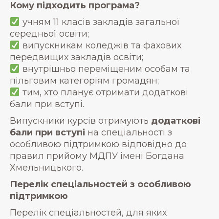
Кому підходить програма?
учням 11 класів закладів загальної
середньої освіти;
випускникам коледжів та фахових
передвищих закладів освіти;
внутрішньо переміщеним особам та
пільговим категоріям громадян;
тим, хто планує отримати додаткові
бали при вступі.
Випускники курсів отримують
додаткові
бали при вступі
на спеціальності з
особливою підтримкою відповідно до
правил прийому МДПУ імені Богдана
Хмельницького.
Перелік спеціальностей з особливою
підтримкою
Перелік спеціальностей, для яких