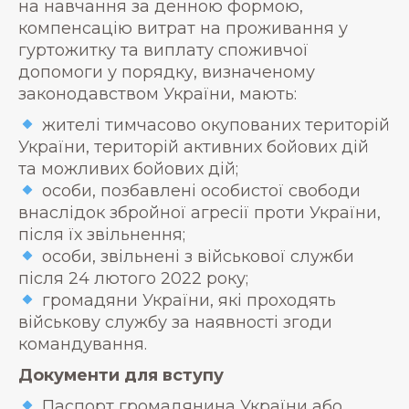
на навчання за денною формою,
компенсацію витрат на проживання у
гуртожитку та виплату споживчої
допомоги у порядку, визначеному
законодавством України, мають:
жителі тимчасово окупованих територій
України, територій активних бойових дій
та можливих бойових дій;
особи, позбавлені особистої свободи
внаслідок збройної агресії проти України,
після їх звільнення;
особи, звільнені з військової служби
після 24 лютого 2022 року;
громадяни України, які проходять
військову службу за наявності згоди
командування.
Документи для вступу
Паспорт громадянина України або