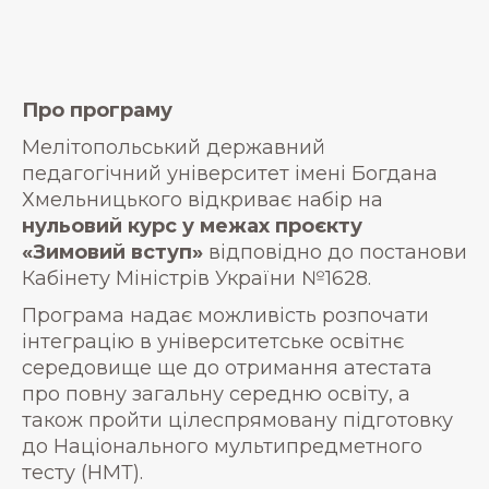
Про програму
Мелітопольський державний
педагогічний університет імені Богдана
Хмельницького відкриває набір на
нульовий курс у межах проєкту
«Зимовий вступ»
відповідно до постанови
Кабінету Міністрів України №1628.
Програма надає можливість розпочати
інтеграцію в університетське освітнє
середовище ще до отримання атестата
про повну загальну середню освіту, а
також пройти цілеспрямовану підготовку
до Національного мультипредметного
тесту (НМТ).