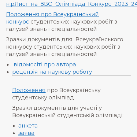
н.рЛист_на_ЗВО_Олімпіада_Конкурс_2023_24
Положення про Всеукраїнський
конкурс
студентських наукових робіт з
галузей знань і спеціальностей
Зразки документів для Всеукраїнського
конкурсу студентських наукових робіт з
галузей знань і спеціальностей
відомосіті про автора
рецензія на наукову роботу
Положення
про Всеукраїнську
студентську олімпіад
Зразки документів для участі у
Всеукраїнській студентській олімпіаді:
анкета
заява