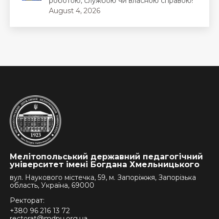
роботою, службою чи власною справою!
August 4, 2026
Мелітопольський державний педагогічний
університет імені Богдана Хмельницького
вул. Наукового містечка, 59, м. Запоріжжя, Запорізька
область, Україна, 69000
Ректорат:
+380 96 216 13 72
rectorat@mdpu.org.ua