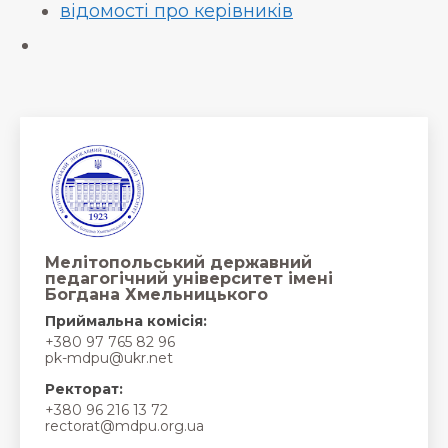
відомості про керівників
Мелітопольський державний
педагогічний університет імені
Богдана Хмельницького
Приймальна комісія:
+380 97 765 82 96
pk-mdpu@ukr.net
Ректорат:
+380 96 216 13 72
rectorat@mdpu.org.ua