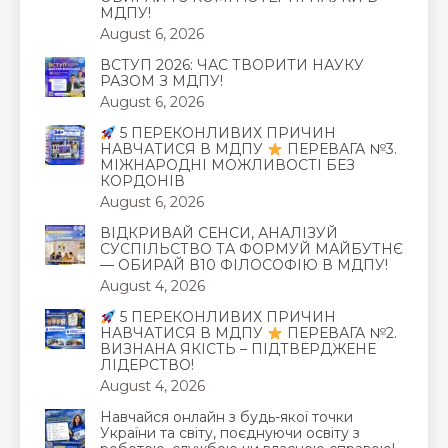
МДПУ!
August 6, 2026
ВСТУП 2026: ЧАС ТВОРИТИ НАУКУ
РАЗОМ З МДПУ!
August 6, 2026
5 ПЕРЕКОНЛИВИХ ПРИЧИН
НАВЧАТИСЯ В МДПУ
ПЕРЕВАГА №3.
МІЖНАРОДНІ МОЖЛИВОСТІ БЕЗ
КОРДОНІВ
August 6, 2026
ВІДКРИВАЙ СЕНСИ, АНАЛІЗУЙ
СУСПІЛЬСТВО ТА ФОРМУЙ МАЙБУТНЄ
— ОБИРАЙ В10 ФІЛОСОФІЮ В МДПУ!
August 4, 2026
5 ПЕРЕКОНЛИВИХ ПРИЧИН
НАВЧАТИСЯ В МДПУ
ПЕРЕВАГА №2.
ВИЗНАНА ЯКІСТЬ – ПІДТВЕРДЖЕНЕ
ЛІДЕРСТВО!
August 4, 2026
Навчайся онлайн з будь-якої точки
України та світу, поєднуючи освіту з