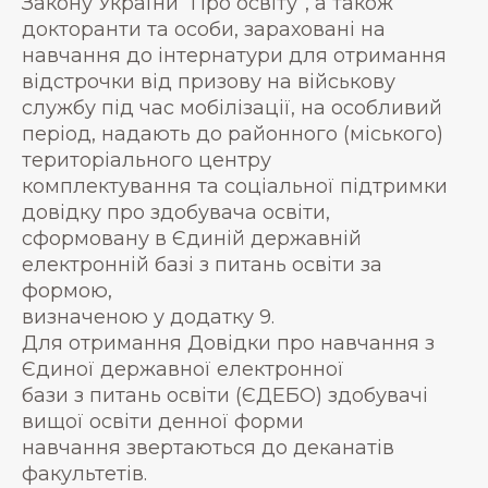
Закону України “Про освіту”, а також
докторанти та особи, зараховані на
навчання до інтернатури для отримання
відстрочки від призову на військову
службу під час мобілізації, на особливий
період, надають до районного (міського)
територіального центру
комплектування та соціальної підтримки
довідку про здобувача освіти,
сформовану в Єдиній державній
електронній базі з питань освіти за
формою,
визначеною у додатку 9.
Для отримання Довідки про навчання з
Єдиної державної електронної
бази з питань освіти (ЄДЕБО) здобувачі
вищої освіти денної форми
навчання звертаються до деканатів
факультетів.