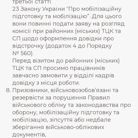
третьої статті
23 Закону України “Про мобілізаційну
підготовку та мобілізацію”. Для цього
вони повинні подати заяву на розгляд
комісії при районних (міських) ТЦК та
СП щодо оформлення довідки про
відстрочку (додаток 4 до Порядку
№ 560).
Перед візитом до районних (міських)
ТЦК та СП просимо працівників
завчасно замовити у відділі кадрів
довідку з місця роботи.
Призовники, військовозобов’язані та
резервісти за порушення Правил
військового обліку та законодавства про
оборону, мобілізаційну підготовку та
мобілізацію, зіпсуття або недбале
зберігання військово-облікових
документів,