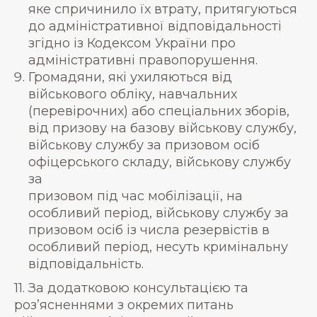
яке спричинило їх втрату, притягуються
до адміністративної відповідальності
згідно із Кодексом України про
адміністративні правопорушення.
Громадяни, які ухиляються від
військового обліку, навчальних
(перевірочних) або спеціальних зборів,
від призову на базову військову службу,
військову службу за призовом осіб
офіцерського складу, військову службу
за
призовом під час мобілізації, на
особливий період, військову службу за
призовом осіб із числа резервістів в
особливий період, несуть кримінальну
відповідальність.
11. За додатковою консультацією та
роз’ясненнями з окремих питань