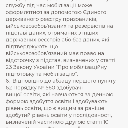
службу під час мобілізації може
оформлятися за допомогою Єдиного
державного реєстру призовників,
військовозобов’язаних та резервістів на
підставі даних, отриманих з інших
державних реєстрів або баз даних, які
підтверджують, що
військовозобов’язаний має право на
відстрочку з підстав, визначених у статті
23 Закону України “Про мобілізаційну
підготовку та мобілізацію”.
6. Відповідно до абзацу першого пункту
62 Порядку № 560 здобувачі
вищої освіти, які навчаються за денною
формою здобуття освіти і здобувають
рівень освіти, що є вищим за раніше
здобутий рівень освіти у послідовності,
визначеній частиною другою статті 10