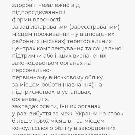
здоров’я незалежно від
підпорядкування і
форми власності;
за задекларованим (зареєстрованим)
місцем проживання – у відповідних
районних (міських) територіальних
центрах комплектування та соціальної
підтримки або інших визначених
законодавством органах на
персонально-
первинному військовому обліку;
за місцем роботи (навчання) на
підприємствах, в установах,
організаціях,
закладах освіти, інших органах;
у разі вибуття за межі України на строк
більше трьох місяців – за місцем
консульського обліку в закордонних