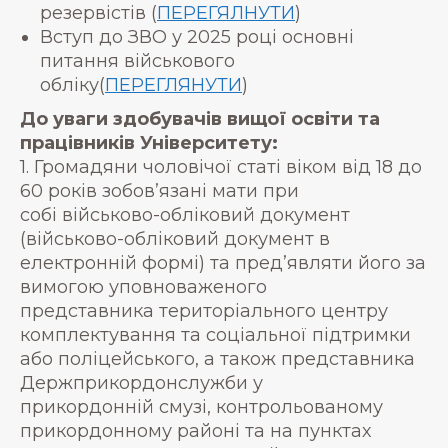
резервістів (
ПЕРЕГЯЛНУТИ
)
Вступ до ЗВО у 2025 році основні
питання військового
обліку(
ПЕРЕГЛЯНУТИ
)
До уваги здобувачів вищої освіти та
працівників Університету:
1. Громадяни чоловічої статі віком від 18 до
60 років зобов’язані мати при
собі військово-обліковий документ
(військово-обліковий документ в
електронній формі) та пред’являти його за
вимогою уповноваженого
представника територіального центру
комплектування та соціальної підтримки
або поліцейського, а також представника
Держприкордонслужби у
прикордонній смузі, контрольованому
прикордонному районі та на пунктах