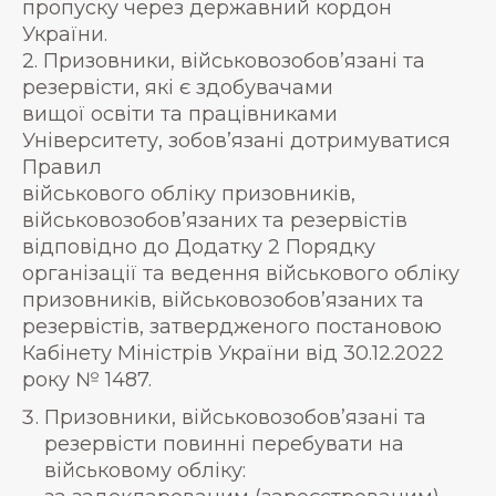
пропуску через державний кордон
України.
2. Призовники, військовозобов’язані та
резервісти, які є здобувачами
вищої освіти та працівниками
Університету, зобов’язані дотримуватися
Правил
військового обліку призовників,
військовозобов’язаних та резервістів
відповідно до Додатку 2 Порядку
організації та ведення військового обліку
призовників, військовозобов’язаних та
резервістів, затвердженого постановою
Кабінету Міністрів України від 30.12.2022
року № 1487.
Призовники, військовозобов’язані та
резервісти повинні перебувати на
військовому обліку: