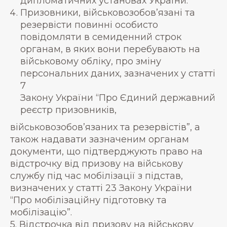
дипломатичних установах України.
Призовники, військовозобов’язані та
резервісти повинні особисто
повідомляти в семиденний строк
органам, в яких вони перебувають на
військовому обліку, про зміну
персональних даних, зазначених у статті
7
Закону України “Про Єдиний державний
реєстр призовників,
військовозобов’язаних та резервістів”, а
також надавати зазначеним органам
документи, що підтверджують право на
відстрочку від призову на військову
службу під час мобілізації з підстав,
визначених у статті 23 Закону України
“Про мобілізаційну підготовку та
мобілізацію”.
5. Відстрочка від призову на військову