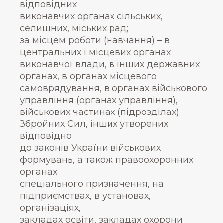
відповідних
виконавчих органах сільських,
селищних, міських рад;
за місцем роботи (навчання) – в
центральних і місцевих органах
виконавчої влади, в інших державних
органах, в органах місцевого
самоврядування, в органах військового
управління (органах управління),
військових частинах (підрозділах)
Збройних Сил, інших утворених
відповідно
до законів України військових
формувань, а також правоохоронних
органах
спеціального призначення, на
підприємствах, в установах,
організаціях,
закладах освіти, закладах охорони