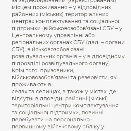
за задекларованим (зареєстрованим)
місцем проживання – у відповідних
районних (міських) територіальних
центрах комплектування та соціальної
підтримки (військовозобов’язані СБУ – у
Центральному управлінні або
регіональних органах СБУ (далі – органи
СБУ), військовозобов’язані
розвідувальних органів – у відповідному
підрозділі розвідувального органу).
Крім того, призовники,
військовозобов’язані та резервісти, які
проживають в
селах та селищах, а також у містах, де
відсутні відповідні районні (міські)
територіальні центри комплектування
та соціальної підтримки, повинні
перебувати на персонально-
первинному військовому обліку у