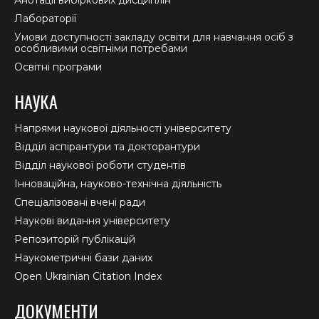
Анотації вибіркових дисциплін
Лабораторії
Умови доступності закладу освіти для навчання осіб з
особливими освітніми потребами
Освітні програми
НАУКА
Напрями наукової діяльності університету
Відділ аспірантури та докторантури
Відділ наукової роботи студентів
Інноваційна, науково-технічна діяльність
Спеціалізовані вчені ради
Наукові видання університету
Репозиторій публікацій
Наукометричні бази даних
Open Ukrainian Citation Index
ДОКУМЕНТИ