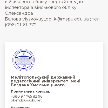
військового обліку звертайтесь до
інспектора з військового обліку
Олександра
Бєлова viyskovuy_oblik@mspu.edu.ua ; тел.
(096) 21-61-372
Мелітопольський державний
педагогічний університет імені
Богдана Хмельницького
Приймальна комісія:
+380 97 765 82 96
pk-mdpu@ukr.net
Ректорат: