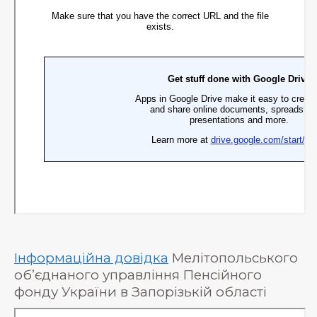
Інформаційна довідка
Мелітопольського
об’єднаного управління Пенсійного
фонду України в Запорізькій області