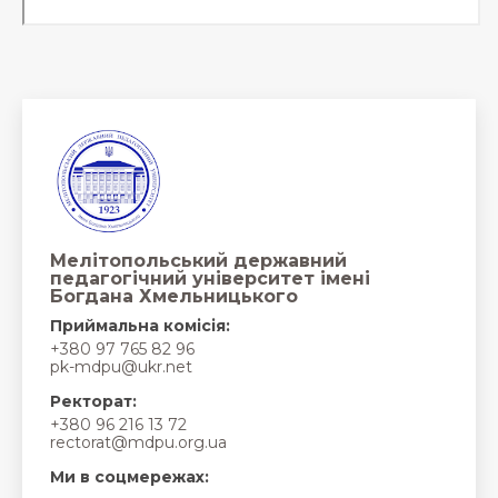
Мелітопольський державний
педагогічний університет імені
Богдана Хмельницького
Приймальна комісія:
+380 97 765 82 96
pk-mdpu@ukr.net
Ректорат:
+380 96 216 13 72
rectorat@mdpu.org.ua
Ми в соцмережах: