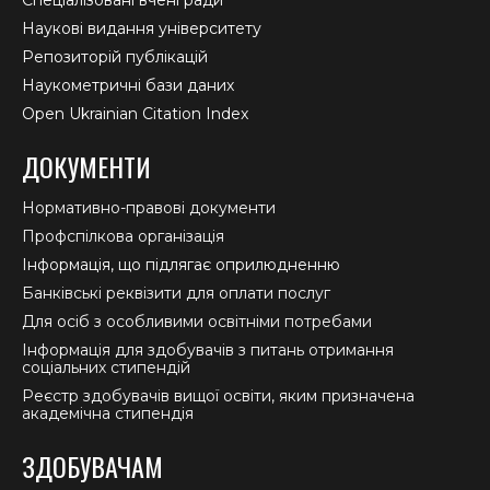
Спеціалізовані вчені ради
Наукові видання університету
Репозиторій публікацій
Наукометричні бази даних
Open Ukrainian Citation Index
ДОКУМЕНТИ
Нормативно-правові документи
Профспілкова організація
Інформація, що підлягає оприлюдненню
Банківські реквізити для оплати послуг
Для осіб з особливими освітніми потребами
Інформація для здобувачів з питань отримання
соціальних стипендій
Реєстр здобувачів вищої освіти, яким призначена
академічна стипендія
ЗДОБУВАЧАМ