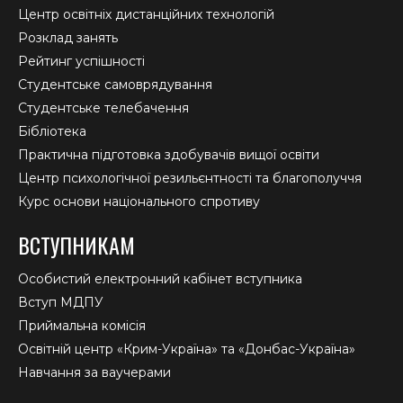
Центр освітніх дистанційних технологій
Розклад занять
Рейтинг успішності
Студентське самоврядування
Студентське телебачення
Бібліотека
Практична підготовка здобувачів вищої освіти
Центр психологічної резильєнтності та благополуччя
Курс основи національного спротиву
ВСТУПНИКАМ
Особистий електронний кабінет вступника
Вступ МДПУ
Приймальна комісія
Освітній центр «Крим-Україна» та «Донбас-Україна»
Навчання за ваучерами