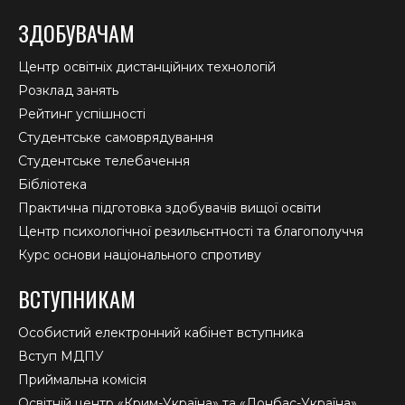
ЗДОБУВАЧАМ
Центр освітніх дистанційних технологій
Розклад занять
Рейтинг успішності
Студентське самоврядування
Студентське телебачення
Бібліотека
Практична підготовка здобувачів вищої освіти
Центр психологічної резильєнтності та благополуччя
Курс основи національного спротиву
ВСТУПНИКАМ
Особистий електронний кабінет вступника
Вступ МДПУ
Приймальна комісія
Освітній центр «Крим-Україна» та «Донбас-Україна»