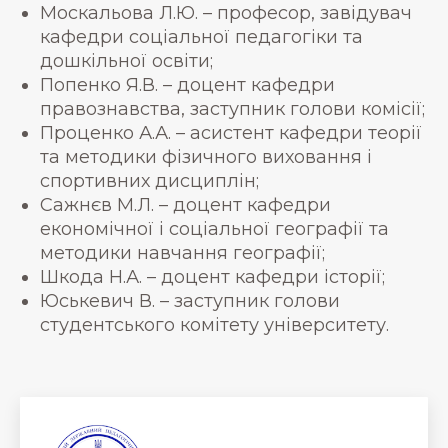
Москальова Л.Ю. – професор, завідувач
кафедри соціальної педагогіки та
дошкільної освіти;
Попенко Я.В. – доцент кафедри
правознавства, заступник голови комісії;
Проценко А.А. – асистент кафедри теорії
та методики фізичного виховання і
спортивних дисциплін;
Сажнєв М.Л. – доцент кафедри
економічної і соціальної географії та
методики навчання географії;
Шкода Н.А. – доцент кафедри історії;
Юськевич В. – заступник голови
студентського комітету університету.