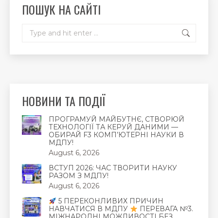
ПОШУК НА САЙТІ
window
window
window
Search:
НОВИНИ ТА ПОДІЇ
ПРОГРАМУЙ МАЙБУТНЄ, СТВОРЮЙ
ТЕХНОЛОГІЇ ТА КЕРУЙ ДАНИМИ —
ОБИРАЙ F3 КОМП’ЮТЕРНІ НАУКИ В
МДПУ!
August 6, 2026
ВСТУП 2026: ЧАС ТВОРИТИ НАУКУ
РАЗОМ З МДПУ!
August 6, 2026
5 ПЕРЕКОНЛИВИХ ПРИЧИН
НАВЧАТИСЯ В МДПУ
ПЕРЕВАГА №3.
МІЖНАРОДНІ МОЖЛИВОСТІ БЕЗ