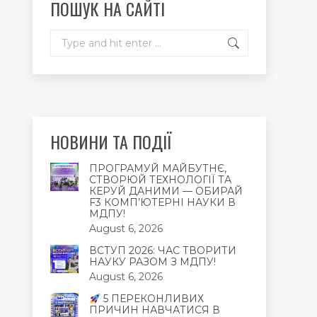
ПОШУК НА САЙТІ
window
window
window
Search:
НОВИНИ ТА ПОДІЇ
ПРОГРАМУЙ МАЙБУТНЄ,
СТВОРЮЙ ТЕХНОЛОГІЇ ТА
КЕРУЙ ДАНИМИ — ОБИРАЙ
F3 КОМП’ЮТЕРНІ НАУКИ В
МДПУ!
August 6, 2026
ВСТУП 2026: ЧАС ТВОРИТИ
НАУКУ РАЗОМ З МДПУ!
August 6, 2026
5 ПЕРЕКОНЛИВИХ
ПРИЧИН НАВЧАТИСЯ В