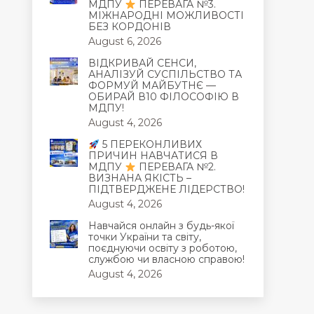
МДПУ
ПЕРЕВАГА №3.
МІЖНАРОДНІ МОЖЛИВОСТІ
БЕЗ КОРДОНІВ
August 6, 2026
ВІДКРИВАЙ СЕНСИ,
АНАЛІЗУЙ СУСПІЛЬСТВО ТА
ФОРМУЙ МАЙБУТНЄ —
ОБИРАЙ В10 ФІЛОСОФІЮ В
МДПУ!
August 4, 2026
5 ПЕРЕКОНЛИВИХ
ПРИЧИН НАВЧАТИСЯ В
МДПУ
ПЕРЕВАГА №2.
ВИЗНАНА ЯКІСТЬ –
ПІДТВЕРДЖЕНЕ ЛІДЕРСТВО!
August 4, 2026
Навчайся онлайн з будь-якої
точки України та світу,
поєднуючи освіту з роботою,
службою чи власною справою!
August 4, 2026