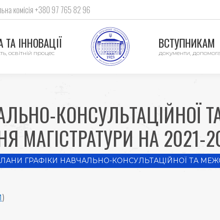
ьна комісія +380 97 765 82 96
 ТА ІННОВАЦІЇ
ВСТУПНИКАМ
ть, освітній процес
документи, допомог
АЛЬНО-КОНСУЛЬТАЦІЙНОЇ ТА
Я МАГІСТРАТУРИ НА 2021-
e:
ЛАНИ ГРАФІКИ НАВЧАЛЬНО-КОНСУЛЬТАЦІЙНОЇ ТА МЕЖ
И
)