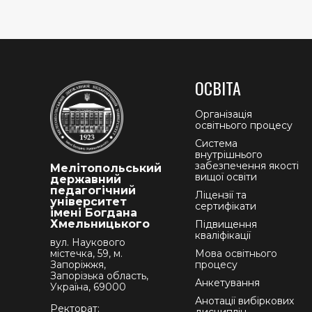
ОСВІТА
Організація
освітнього процесу
Система
внутрішнього
забезпечення якості
Мелітопольський
вищої освіти
державний
педагогічний
Ліцензії та
університет
сертифікати
імені Богдана
Хмельницького
Підвищення
кваліфікації
вул. Наукового
містечка, 59, м.
Мова освітнього
Запоріжжя,
процесу
Запорізька область,
Анкетування
Україна, 69000
Анотації вибіркових
Ректорат: