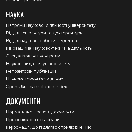
Освітні програми
НАУКА
Напрями наукової діяльності університету
Відділ аспірантури та докторантури
Відділ наукової роботи студентів
Інноваційна, науково-технічна діяльність
Спеціалізовані вчені ради
Наукові видання університету
Репозиторій публікацій
Наукометричні бази даних
Open Ukrainian Citation Index
ДОКУМЕНТИ
Нормативно-правові документи
Профспілкова організація
Інформація, що підлягає оприлюдненню