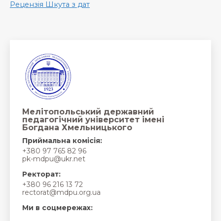
Рецензія Шкута з дат
Мелітопольський державний
педагогічний університет імені
Богдана Хмельницького
Приймальна комісія:
+380 97 765 82 96
pk-mdpu@ukr.net
Ректорат:
+380 96 216 13 72
rectorat@mdpu.org.ua
Ми в соцмережах: